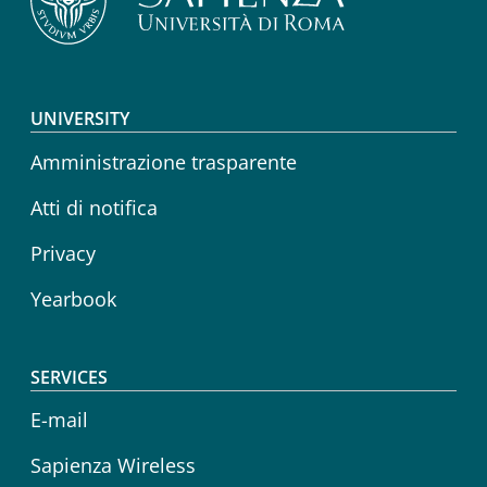
Footer menu
UNIVERSITY
Amministrazione trasparente
Atti di notifica
Privacy
Yearbook
SERVICES
E-mail
Sapienza Wireless