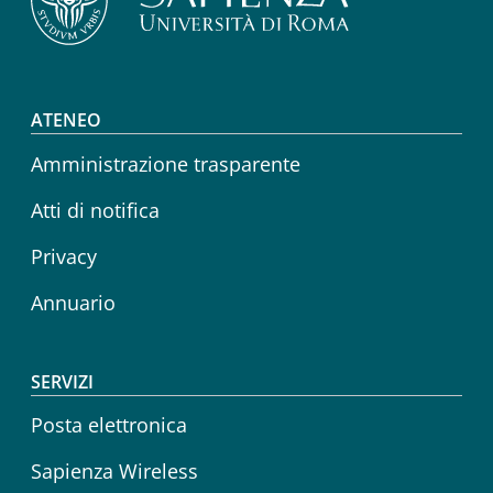
Footer menu
ATENEO
Amministrazione trasparente
Atti di notifica
Privacy
Annuario
SERVIZI
Posta elettronica
Sapienza Wireless