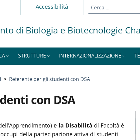
Accessibilità
nto di Biologia e Biotecnologie Ch
CA
STRUTTURE
INTERNAZIONALIZZAZIONE
TE
i
>
Referente per gli studenti con DSA
udenti con DSA
M
i dell’Apprendimento)
e la Disabilità
di Facoltà è
ccupi della partecipazione attiva di studenti