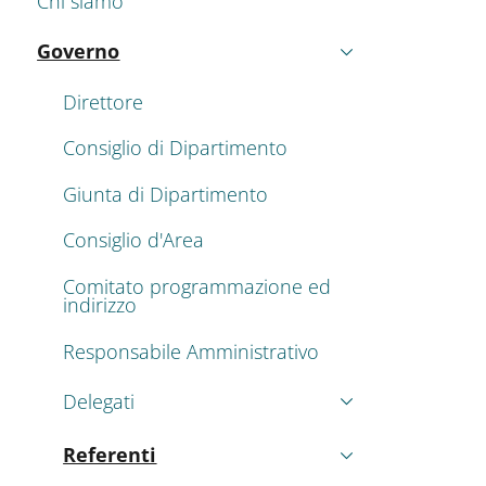
Chi siamo
Governo
Attivo
Direttore
Consiglio di Dipartimento
Giunta di Dipartimento
Consiglio d'Area
Comitato programmazione ed
indirizzo
Responsabile Amministrativo
Delegati
Referenti
Attivo