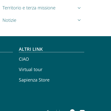
Territorio e terza missione
Notizie
ALTRI LINK
CIAO
Virtual tour
Sapienza Store