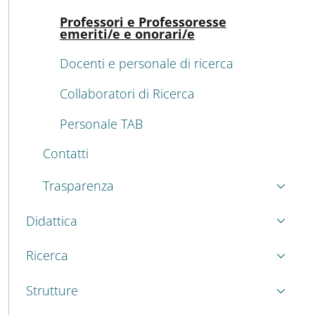
Atti
Professori e Professoresse
emeriti/e e onorari/e
Docenti e personale di ricerca
Collaboratori di Ricerca
Personale TAB
Contatti
Trasparenza
Didattica
Ricerca
Strutture