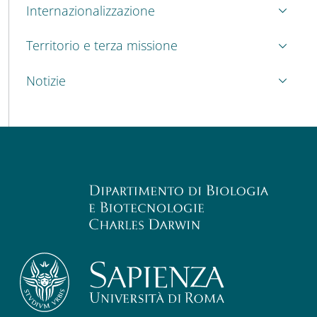
Internazionalizzazione
Territorio e terza missione
Notizie