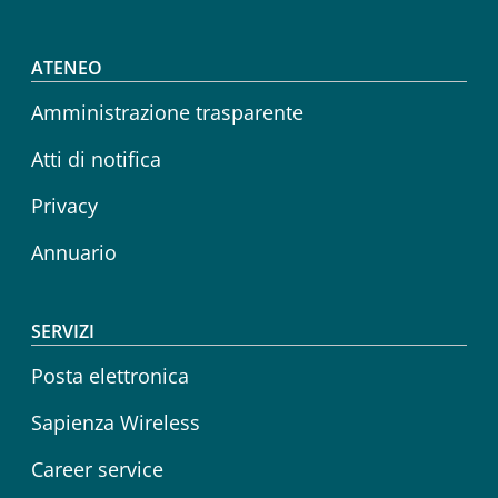
Footer menu
ATENEO
Amministrazione trasparente
Atti di notifica
Privacy
Annuario
SERVIZI
Posta elettronica
Sapienza Wireless
Career service