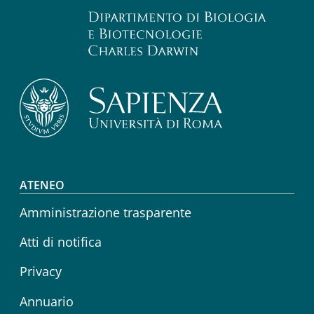
Footer menu
ATENEO
Amministrazione trasparente
Atti di notifica
Privacy
Annuario