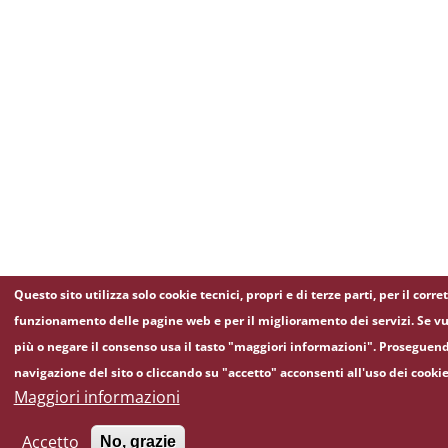
Questo sito utilizza solo cookie tecnici, propri e di terze parti, per il corre
funzionamento delle pagine web e per il miglioramento dei servizi. Se vu
più o negare il consenso usa il tasto "maggiori informazioni". Proseguend
navigazione del sito o cliccando su "accetto" acconsenti all'uso dei cookie
Maggiori informazioni
Accetto
No, grazie