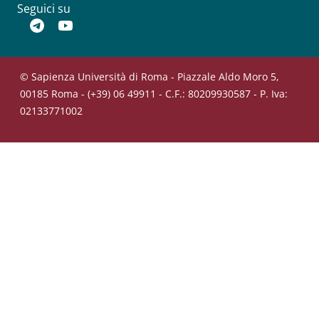
Seguici su
Telegram
YouTube
© Sapienza Università di Roma - Piazzale Aldo Moro 5,
00185 Roma - (+39) 06 49911 - C.F.: 80209930587 - P. Iva:
02133771002